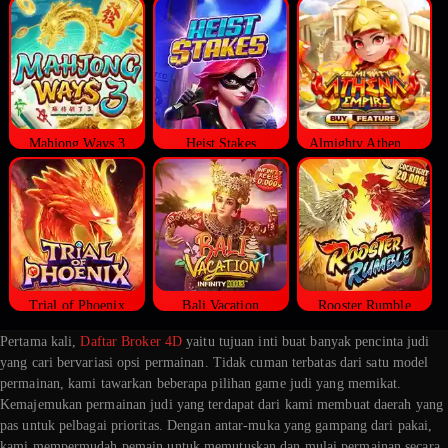
Mahjong Ways 3
Heist Stakes
Almighty Athena Empire
Trial of Phoenix
Bali Vacation
Rooster Rumble
Pertama kali,
Daftar Broker 4D
yaitu tujuan inti buat banyak pencinta judi
yang cari bervariasi opsi permainan. Tidak cuman terbatas dari satu model
permainan, kami tawarkan beberapa pilihan game judi yang memikat.
Kemajemukan permainan judi yang terdapat dari kami membuat daerah yang
pas untuk pelbagai prioritas. Dengan antar-muka yang gampang dari pakai,
kami mempermudah pemain untuk memutuskan dan mulai permainan secara