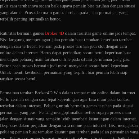
pikir cara taruhannya secara baik supaya pemain bisa taruhan dengan situasi
yang akurat. Proses bermain games taruhan pada jalan permainan yang
terpilih penting optimalkan bettor.
Rutinitas bermain games
Broker 4D
dalam fasilitas game online jadi tempat.
Bisa langsung memperingan jalan pemain buat temukan keperluan taruhan
dengan cara terhebat. Pemain pada proses taruhan judi slot dengan cara
online dalam internet. Harus dapat perhatikan secara betul keperluan buat
mendapati peluang main taruhan online pada situasi permainan yang pas.
Bettor pada proses bermain judi mesti menyadari secara betul keperluan.
Untuk meniti kesibukan permainan yang terpilih biar pemain lebih siap
taruhan secara betul.
Permainan taruhan Broker4D Win dalam tempat main online dalam internet.
Perlu cermati dengan cara tepat kepentingan agar bisa main pada kondisi
terhebat dalam internet. Peluang untuk bermain games taruhan pada situasi
permainan yang pas. Penting mengoptimalkan bettor supaya proses main
jalan dengan situasi yang semakin lebih memberi keuntungan dalam internet.
Berproses dalam perjudian dengan cara online pada internet. Bisa menjajakan
peluang pemain buat temukan keuntungan taruhan pada jalan permainan yang
pas. Bettor saat proses bermain judi mesti pahami situasi yang terbaik dari