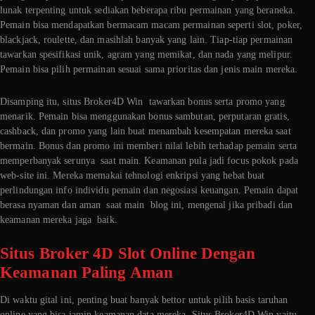
lunak terpenting untuk sediakan beberapa ribu permainan yang beraneka.
Pemain bisa mendapatkan bermacam macam permainan seperti slot, poker,
blackjack, roulette, dan masihlah banyak yang lain. Tiap-tiap permainan
tawarkan spesifikasi unik, agram yang memikat, dan nada yang melipur.
Pemain bisa pilih permainan sesuai sama prioritas dan jenis main mereka.
Disamping itu, situs Broker4D Win tawarkan bonus serta promo yang
menarik. Pemain bisa menggunakan bonus sambutan, perputaran gratis,
cashback, dan promo yang lain buat menambah kesempatan mereka saat
bermain. Bonus dan promo ini memberi nilai lebih terhadap pemain serta
memperbanyak serunya saat main. Keamanan pula jadi focus pokok pada
web-site ini. Mereka memakai tehnologi enkripsi yang hebat buat
perlindungan info individu pemain dan negosiasi keuangan. Pemain dapat
berasa nyaman dan aman saat main blog ini, mengenal jika pribadi dan
keamanan mereka jaga baik.
Situs Broker 4D Slot Online Dengan
Keamanan Paling Aman
Di waktu gital ini, penting buat banyak bettor untuk pilih basis taruhan
online yang bisa jamin keamanan data mereka. Situs Broker4D Win yaitu