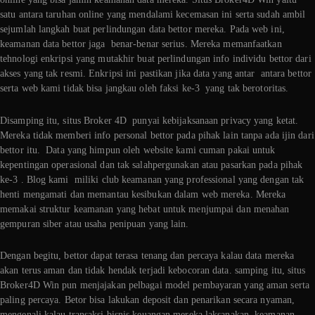
satu antara taruhan online yang mendalami kecemasan ini serta sudah ambil
sejumlah langkah buat perlindungan data bettor mereka. Pada web ini,
keamanan data bettor jaga benar-benar serius. Mereka memanfaatkan
tehnologi enkripsi yang mutakhir buat perlindungan info individu bettor dari
akses yang tak resmi. Enkripsi ini pastikan jika data yang antar antara bettor
serta web kami tidak bisa jangkau oleh faksi ke-3 yang tak berotoritas.
Disamping itu, situs Broker 4D punyai kebijaksanaan privacy yang ketat.
Mereka tidak memberi info personal bettor pada pihak lain tanpa ada ijin dari
bettor itu. Data yang himpun oleh website kami cuman pakai untuk
kepentingan operasional dan tak salahpergunakan atau pasarkan pada pihak
ke-3 . Blog kami miliki club keamanan yang professional yang dengan tak
henti mengamati dan memantau kesibukan dalam web mereka. Mereka
memakai struktur keamanan yang hebat untuk menjumpai dan menahan
gempuran siber atau usaha penipuan yang lain.
Dengan begitu, bettor dapat terasa tenang dan percaya kalau data mereka
akan terus aman dan tidak hendak terjadi kebocoran data. samping itu, situs
Broker4D Win pun menjajakan pelbagai model pembayaran yang aman serta
paling percaya. Betor bisa lakukan deposit dan penarikan secara nyaman,
mengenali kalau transaksi bisnis keuangan mereka laksanakan keamanan