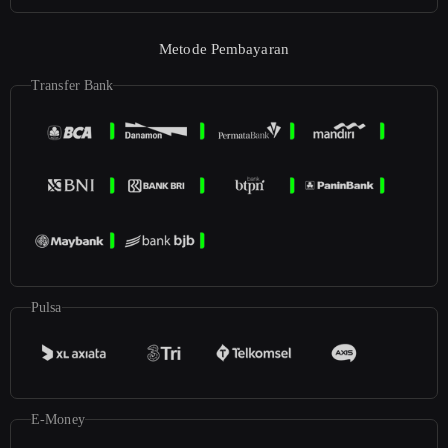
Metode Pembayaran
Transfer Bank
Pulsa
E-Money