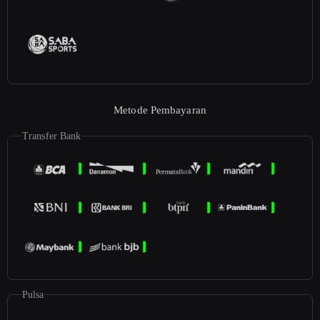
Metode Pembayaran
Transfer Bank
Pulsa