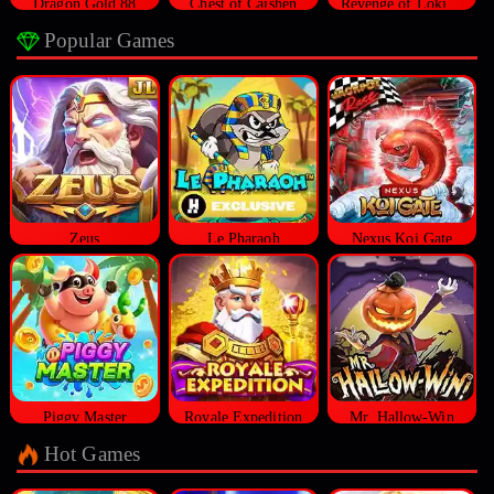
Dragon Gold 88
Chest of Caishen
Revenge of Loki Megaways™
Popular Games
Zeus
Le Pharaoh
Nexus Koi Gate
Piggy Master
Royale Expedition
Mr. Hallow-Win
Hot Games