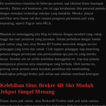
Ini memberinya elastisitas ke beberapa pemain saat lakukan bisnis keuangan
mereka. Dalam soal keamanan, site ini jaga kerahasiaan data personal pemain
dengan memakai technologi enkripsi yang mutakhir. Mereka punyai
sertifikat serta lisensi sah dari instansi pengawas permainan judi yang
terpenting, seperti Pagcor serta MGA.
Masalah ini menanggung jika blog ini bekerja dengan standard yang cukup
tinggi dan taati peraturan yang putuskan. Dalam perbedaan dengan bandar
judi online yang lain, situs Broker4D Freebet mencolok dengan service
pelanggan yang kritis dan ramah. Club support pelanggan siap menolong
pemain dengan pertanyaan atau permasalahan apa pun itu yang mereka
lawan. Kendati site ini miliki kelebihan-keunggulan ini, tiap-tiap pemain
mempunyai prioritas serta kepentingan yang berbeda. Oleh karena itu,
penting untuk pemain untuk kerjakan penelitian dan membanding-
bandingkan pelbagai broker judi online saat sebelum membuat ketetapan.
Kelebihan Situs Broker 4D Slot Mudah
Jekpot Simpel Menang
Dalam dunia judi online, situs Broker4D Freebet udah jadi salah satunya
pemasok taruhan online terutama dari Indonesia. Web ini tawarkan bermacam