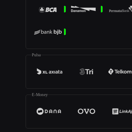
Pulsa
E-Money