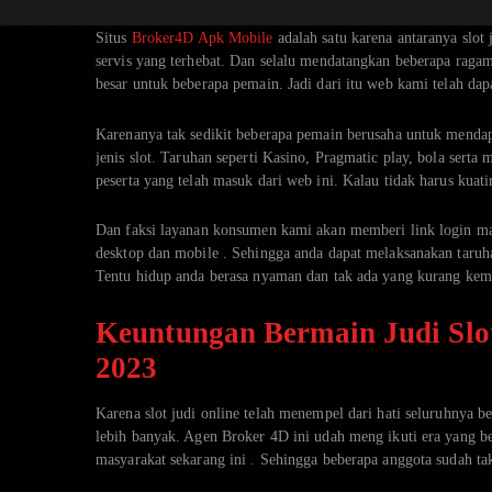
Situs
Broker4D Apk Mobile
adalah satu karena antaranya slot
servis yang terhebat. Dan selalu mendatangkan beberapa ragam
besar untuk beberapa pemain. Jadi dari itu web kami telah da
Karenanya tak sedikit beberapa pemain berusaha untuk mendapa
jenis slot. Taruhan seperti Kasino, Pragmatic play, bola sert
peserta yang telah masuk dari web ini. Kalau tidak harus kuat
Dan faksi layanan konsumen kami akan memberi link login masi
desktop dan mobile . Sehingga anda dapat melaksanakan taruhan
Tentu hidup anda berasa nyaman dan tak ada yang kurang kem
Keuntungan Bermain Judi Slot
2023
Karena slot judi online telah menempel dari hati seluruhnya b
lebih banyak. Agen Broker 4D ini udah meng ikuti era yang be
masyarakat sekarang ini . Sehingga beberapa anggota sudah ta