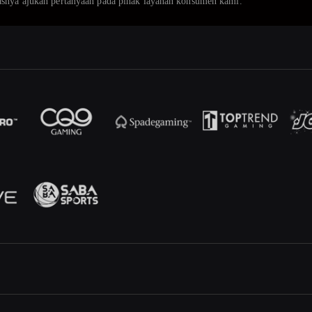
kasnya ajukan pertanyaan pada pihak layanan konsumen kami.