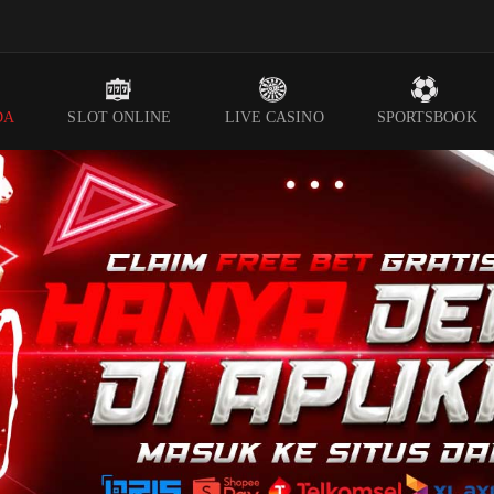
DA
SLOT ONLINE
LIVE CASINO
SPORTSBOOK