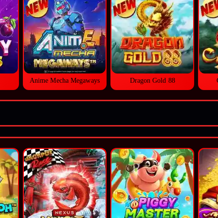
Anime Mecha Megaways
Dragon Gold 88