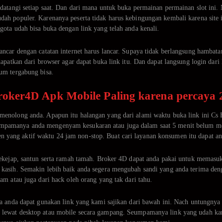
 datangi setiap saat. Dan dari mana untuk buka permainan permainan slot ini.
h populer. Karenanya peserta tidak harus kebingungan kembali karena site ini
gota udah bisa buka dengan link yang telah anda kenali.
lancar dengan catatan internet harus lancar. Supaya tidak berlangsung hamba
dapatkan dari browser agar dapat buka link itu. Dan dapat langsung login dar
um tergabung bisa.
 Broker4D Apk Mobile Paling karena percaya
 menolong anda. Apapun itu halangan yang dari alami waktu buka link ini C
mpamanya anda mengenyam kesukaran atau juga dalam saat 5 menit belum mem
yang aktif waktu 24 jam non-stop. Buat cari layanan konsumen itu dapat an
sekejap, santun serta ramah tamah. Broker 4D dapat anda pakai untuk memasu
 kasih. Semakin lebih baik anda segera mengubah sandi yang anda terima deng
am atau juga dari hack oleh orang yang tak dari tahu.
ya anda dapat gunakan link yang kami sajikan dari bawah ini. Nach untungnya
lewat desktop atau mobile secara gampang. Seumpamanya link yang udah kami