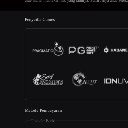
asal-asalan memakai link yang lainnya. Seharusnya anda sele
Penyedia Games
Metode Pembayaran
Transfer Bank