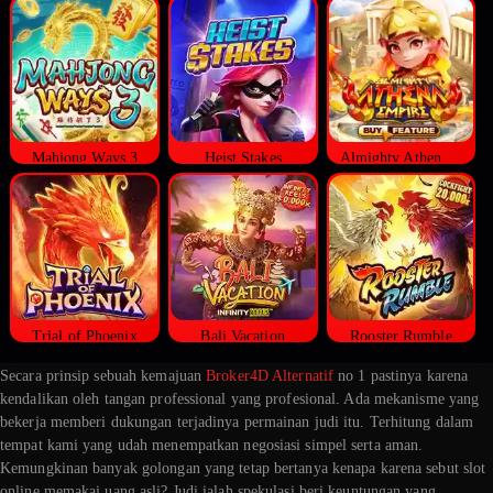
Mahjong Ways 3
Heist Stakes
Almighty Athena Empire
Trial of Phoenix
Bali Vacation
Rooster Rumble
Secara prinsip sebuah kemajuan
Broker4D Alternatif
no 1 pastinya karena
kendalikan oleh tangan professional yang profesional. Ada mekanisme yang
bekerja memberi dukungan terjadinya permainan judi itu. Terhitung dalam
tempat kami yang udah menempatkan negosiasi simpel serta aman.
Kemungkinan banyak golongan yang tetap bertanya kenapa karena sebut slot
online memakai uang asli? Judi ialah spekulasi beri keuntungan yang