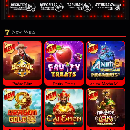
New Wins
Badge Blitz
Fruity Treats
Anime Mecha Megaways