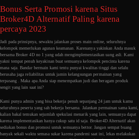
Bonus Serta Promosi karena Situs
Broker4D Alternatif Paling karena
percaya 2023
Jadi pada prinsipnya, sewaktu jalankan proses main online, seluruhnya
kelompok memerlukan agunan keamanan. Karenanya yakinkan Anda masuk
bersama Broker 4D no 1 yang udah mengimplementasikan uang asli. Kami
yakni tempat penuh keyakinan buat semuanya kelompok pencinta karena
mana saja. Bandar bermain kami tentu punyai kwalitas tinggi dan selalu
berusaha jaga reliabilitas untuk jamin kelangsungan permainan yang
terpasang . Maka apa Anda siap menempatkan judi dan beragam produk
sengit yang lain saat ini?
Kami punya admin yang bisa bekerja penuh sepanjang 24 jam untuk kamu
seluruhnya peserta yang sah bekerja bersama. Jalankan permainan sama kami,
kalian bakal temukan sejumlah spekulasi menarik yang lain, semuanya dapat
karena implementasikan hanya cukup satu id saja. Broker4D Alternatif akan
sediakan bonus dan promosi untuk semuanya bettor. Jangan sempat buang
banyak sekali waktu semasa sukar karena pandemi saat ini, lekas melakukan