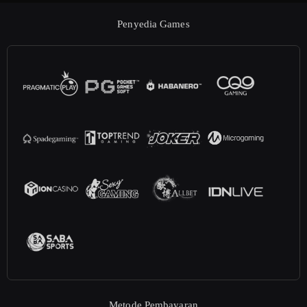
Penyedia Games
Metode Pembayaran