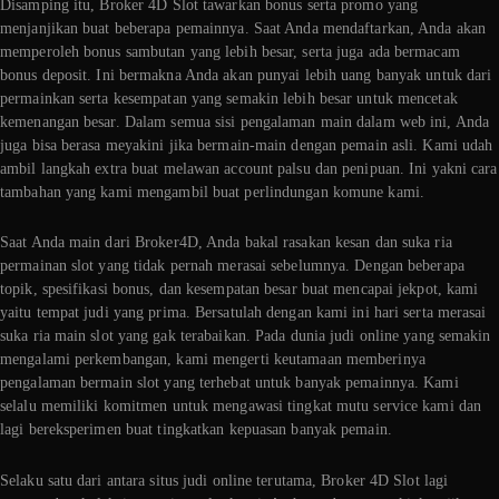
Disamping itu, Broker 4D Slot tawarkan bonus serta promo yang
menjanjikan buat beberapa pemainnya. Saat Anda mendaftarkan, Anda akan
memperoleh bonus sambutan yang lebih besar, serta juga ada bermacam
bonus deposit. Ini bermakna Anda akan punyai lebih uang banyak untuk dari
permainkan serta kesempatan yang semakin lebih besar untuk mencetak
kemenangan besar. Dalam semua sisi pengalaman main dalam web ini, Anda
juga bisa berasa meyakini jika bermain-main dengan pemain asli. Kami udah
ambil langkah extra buat melawan account palsu dan penipuan. Ini yakni cara
tambahan yang kami mengambil buat perlindungan komune kami.
Saat Anda main dari Broker4D, Anda bakal rasakan kesan dan suka ria
permainan slot yang tidak pernah merasai sebelumnya. Dengan beberapa
topik, spesifikasi bonus, dan kesempatan besar buat mencapai jekpot, kami
yaitu tempat judi yang prima. Bersatulah dengan kami ini hari serta merasai
suka ria main slot yang gak terabaikan. Pada dunia judi online yang semakin
mengalami perkembangan, kami mengerti keutamaan memberinya
pengalaman bermain slot yang terhebat untuk banyak pemainnya. Kami
selalu memiliki komitmen untuk mengawasi tingkat mutu service kami dan
lagi bereksperimen buat tingkatkan kepuasan banyak pemain.
Selaku satu dari antara situs judi online terutama, Broker 4D Slot lagi