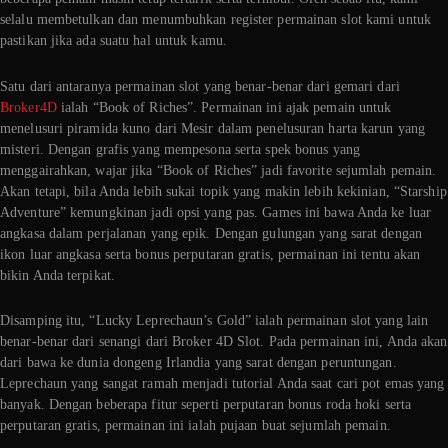
selalu membetulkan dan menumbuhkan register permainan slot kami untuk
pastikan jika ada suatu hal untuk kamu.
Satu dari antaranya permainan slot yang benar-benar dari gemari dari
Broker4D
ialah “Book of Riches”. Permainan ini ajak pemain untuk
menelusuri piramida kuno dari Mesir dalam penelusuran harta karun yang
misteri. Dengan grafis yang mempesona serta spek bonus yang
menggairahkan, wajar jika “Book of Riches” jadi favorite sejumlah pemain.
Akan tetapi, bila Anda lebih sukai topik yang makin lebih kekinian, “Starship
Adventure” kemungkinan jadi opsi yang pas. Games ini bawa Anda ke luar
angkasa dalam perjalanan yang epik. Dengan gulungan yang sarat dengan
ikon luar angkasa serta bonus perputaran gratis, permainan ini tentu akan
bikin Anda terpikat.
Disamping itu, “Lucky Leprechaun’s Gold” ialah permainan slot yang lain
benar-benar dari senangi dari Broker 4D Slot. Pada permainan ini, Anda akan
dari bawa ke dunia dongeng Irlandia yang sarat dengan peruntungan.
Leprechaun yang sangat ramah menjadi tutorial Anda saat cari pot emas yang
banyak. Dengan beberapa fitur seperti perputaran bonus roda hoki serta
perputaran gratis, permainan ini ialah pujaan buat sejumlah pemain.