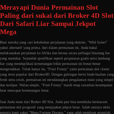
Merayapi Dunia Permainan Slot
Paling dari sukai dari Broker 4D Slot
Dari Safari Liar Sampai Jekpot
Mega
Buat mereka yang cari kehebohan perjalanan yang ekstrim, “Wild Safari”
yakni alternatif yang prima. dari dalam permainan ini, Anda bakal
melaksanakan perjalanan ke Afrika dan bersua secara pelbagai binatang liar
yang memikat. Sejumlah spesifikasi seperti perputaran gratis serta lambang
liar yang menduplikasi kemenangan bikin permainan ini benar-benar
mengenakkan. Tidak hanya itu, “Fruit Frenzy” yaitu permainan slot classic
yang terus popular dari Broker4D. Dengan gulungan berisi buah-buahan yang
fresh serta cerah, permainan ini mendatangkan pengalaman main yang simpel
dan melipur. Walau simple, “Fruit Frenzy” masih tetap tawarkan kesempatan
buat mencapai kemenangan besar.
Saat Anda main dari Broker 4D Slot, Anda pun bisa membuka bermacam
permainan slot progresif yang menjajakan jekpot besar. Salah satunya idola
pemain kami yakni “Mega Fortune Dreams,” yang udah membuat sejumlah