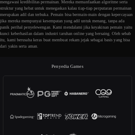
mengawasi kredibilitas permainan. Mereka memanfaatkan algoritme serta
struktur yang hebat untuk menegaskan kalau tiap-tiap perputaran permainan
merupakan adil dan terbuka. Pemain bisa bermain-main dengan kepercayaan
jika mereka mempunyai kesempatan yang adil untuk menang, tanpa ada
panik perihal penyelewengan. Kami mendalami jika keyakinan pemain yaitu
kunci keberhasilan dalam industri taruhan online yang bersaing. Oleh sebab
itu, kami berusaha keras buat membuat rekam jejak sebagai basis yang bisa
dari yakin serta aman.
Penyedia Games