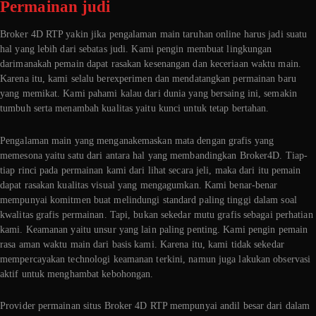
Permainan judi
Broker 4D RTP yakin jika pengalaman main taruhan online harus jadi suatu
hal yang lebih dari sebatas judi. Kami pengin membuat lingkungan
darimanakah pemain dapat rasakan kesenangan dan keceriaan waktu main.
Karena itu, kami selalu berexperimen dan mendatangkan permainan baru
yang memikat. Kami pahami kalau dari dunia yang bersaing ini, semakin
tumbuh serta menambah kualitas yaitu kunci untuk tetap bertahan.
Pengalaman main yang menganakemaskan mata dengan grafis yang
memesona yaitu satu dari antara hal yang membandingkan Broker4D. Tiap-
tiap rinci pada permainan kami dari lihat secara jeli, maka dari itu pemain
dapat rasakan kualitas visual yang mengagumkan. Kami benar-benar
mempunyai komitmen buat melindungi standard paling tinggi dalam soal
kwalitas grafis permainan. Tapi, bukan sekedar mutu grafis sebagai perhatian
kami. Keamanan yaitu unsur yang lain paling penting. Kami pengin pemain
rasa aman waktu main dari basis kami. Karena itu, kami tidak sekedar
mempercayakan technologi keamanan terkini, namun juga lakukan observasi
aktif untuk menghambat kebohongan.
Provider permainan situs Broker 4D RTP mempunyai andil besar dari dalam