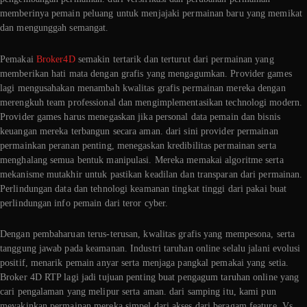
memberinya pemain peluang untuk menjajaki permainan baru yang memikat
dan mengunggah semangat.
Pemakai
Broker4D
semakin tertarik dan terturut dari permainan yang
memberikan hati mata dengan grafis yang mengagumkan. Provider games
lagi mengusahakan menambah kwalitas grafis permainan mereka dengan
merengkuh team professional dan mengimplementasikan technologi modern.
Provider games harus menegaskan jika personal data pemain dan bisnis
keuangan mereka terbangun secara aman. dari sini provider permainan
permainkan peranan penting, menegaskan kredibilitas permainan serta
menghalang semua bentuk manipulasi. Mereka memakai algoritme serta
mekanisme mutakhir untuk pastikan keadilan dan transparan dari permainan.
Perlindungan data dan tehnologi keamanan tingkat tinggi dari pakai buat
perlindungan info pemain dari teror cyber.
Dengan pembaharuan terus-terusan, kwalitas grafis yang mempesona, serta
tanggung jawab pada keamanan. Industri taruhan online selalu jalani evolusi
positif, menarik pemain anyar serta menjaga pangkal pemakai yang setia.
Broker 4D RTP lagi jadi tujuan penting buat pengagum taruhan online yang
cari pengalaman yang melipur serta aman. dari samping itu, kami pun
meyakinkan permainan mereka simpel dari akses dari beragam feature. Vs