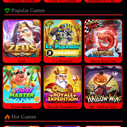
Dragon Gold 88
Chest of Caishen
Revenge of Loki Megaways™
Popular Games
Zeus
Le Pharaoh
Nexus Koi Gate
Piggy Master
Royale Expedition
Mr. Hallow-Win
Hot Games