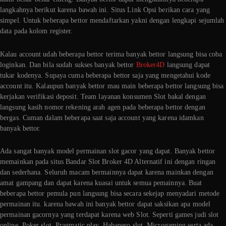
langkahnya berikut karena bawah ini. Situs Link Opsi berikan cara yang
simpel. Untuk beberapa bettor mendaftarkan yakni dengan lengkapi sejumlah
data pada kolom register.
Kalau account udah beberapa bettor terima banyak bettor langsung bisa coba
loginkan. Dan bila sudah sukses banyak bettor
Broker4D
langsung dapat
tukar kodenya. Supaya cuma beberapa bettor saja yang mengetahui kode
account itu. Kalaupun banyak bettor mau main beberapa bettor langsung bisa
kerjakan verifikasi deposit. Team layanan konsumen Slot bakal dengan
langsung kasih nomor rekening arah agen pada beberapa bettor dengan
bergas. Cuman dalam beberapa saat saja account yang karena idamkan
banyak bettor.
Ada sangat banyak model permainan slot gacor yang dapat. Banyak bettor
memainkan pada situs Bandar Slot Broker 4D Alternatif ini dengan ringan
dan sederhana. Seluruh macam bermainnya dapat karena mainkan dengan
amat gampang dan dapat karena kuasai untuk semua pemainnya. Buat
beberapa bettor pemula pun langsung bisa secara sekejap menyadari metode
permainan itu. karena bawah ini banyak bettor dapat saksikan apa model
permainan gacornya yang terdapat karena web Slot. Seperti games judi slot
online, Poker slot, Pragmatic play, Habanero slot, Microgaming serta ada