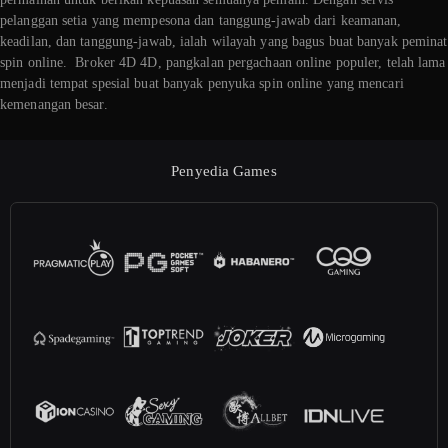
pelanggan setia yang mempesona dan tanggung-jawab dari keamanan,
keadilan, dan tanggung-jawab, ialah wilayah yang bagus buat banyak peminat
spin online. Broker 4D 4D, pangkalan pergachaan online populer, telah lama
menjadi tempat spesial buat banyak penyuka spin online yang mencari
kemenangan besar.
Penyedia Games