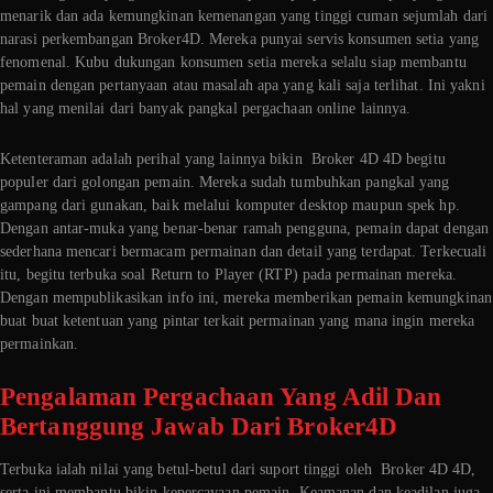
menarik dan ada kemungkinan kemenangan yang tinggi cuman sejumlah dari
narasi perkembangan Broker4D. Mereka punyai servis konsumen setia yang
fenomenal. Kubu dukungan konsumen setia mereka selalu siap membantu
pemain dengan pertanyaan atau masalah apa yang kali saja terlihat. Ini yakni
hal yang menilai dari banyak pangkal pergachaan online lainnya.
Ketenteraman adalah perihal yang lainnya bikin Broker 4D 4D begitu
populer dari golongan pemain. Mereka sudah tumbuhkan pangkal yang
gampang dari gunakan, baik melalui komputer desktop maupun spek hp.
Dengan antar-muka yang benar-benar ramah pengguna, pemain dapat dengan
sederhana mencari bermacam permainan dan detail yang terdapat. Terkecuali
itu, begitu terbuka soal Return to Player (RTP) pada permainan mereka.
Dengan mempublikasikan info ini, mereka memberikan pemain kemungkinan
buat buat ketentuan yang pintar terkait permainan yang mana ingin mereka
permainkan.
Pengalaman Pergachaan Yang Adil Dan
Bertanggung Jawab Dari Broker4D
Terbuka ialah nilai yang betul-betul dari suport tinggi oleh Broker 4D 4D,
serta ini membantu bikin kepercayaan pemain. Keamanan dan keadilan juga