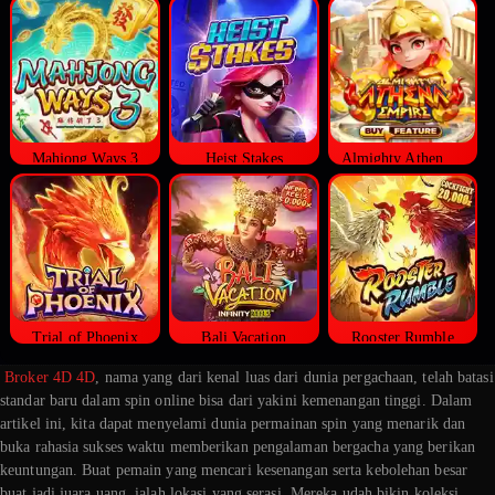
Mahjong Ways 3
Heist Stakes
Almighty Athena Empire
Trial of Phoenix
Bali Vacation
Rooster Rumble
Broker 4D 4D
, nama yang dari kenal luas dari dunia pergachaan, telah batasi
standar baru dalam spin online bisa dari yakini kemenangan tinggi. Dalam
artikel ini, kita dapat menyelami dunia permainan spin yang menarik dan
buka rahasia sukses waktu memberikan pengalaman bergacha yang berikan
keuntungan. Buat pemain yang mencari kesenangan serta kebolehan besar
buat jadi juara uang, ialah lokasi yang serasi. Mereka udah bikin koleksi